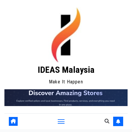
Skip
to
content
IDEAS Malaysia
Make It Happen