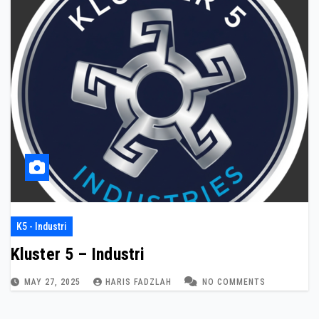
K5 - Industri
Kluster 5 – Industri
MAY 27, 2025
HARIS FADZLAH
NO COMMENTS