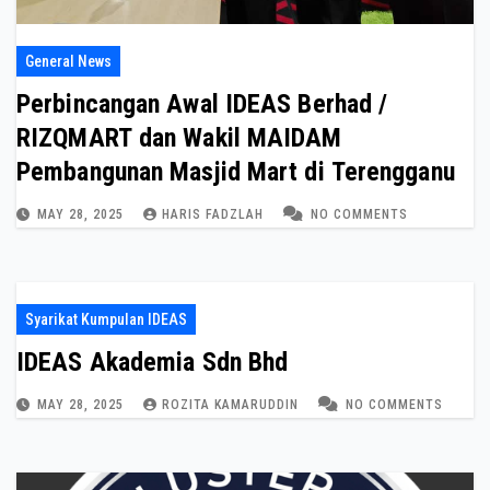
General News
Perbincangan Awal IDEAS Berhad /
RIZQMART dan Wakil MAIDAM
Pembangunan Masjid Mart di Terengganu
MAY 28, 2025
HARIS FADZLAH
NO COMMENTS
Syarikat Kumpulan IDEAS
IDEAS Akademia Sdn Bhd
MAY 28, 2025
ROZITA KAMARUDDIN
NO COMMENTS