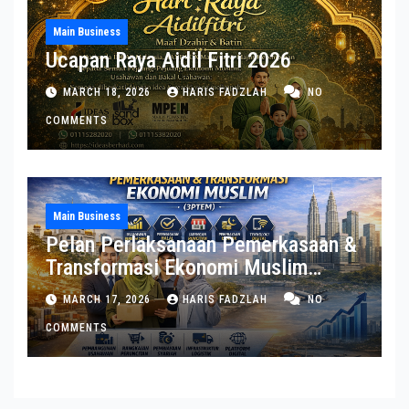
Main Business
Ucapan Raya Aidil Fitri 2026
MARCH 18, 2026
HARIS FADZLAH
NO
COMMENTS
Main Business
Pelan Perlaksanaan Pemerkasaan &
Transformasi Ekonomi Muslim
(3PTEM)
MARCH 17, 2026
HARIS FADZLAH
NO
COMMENTS