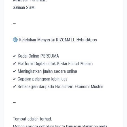
Salinan SSM :
—
Kelebihan Menyertai RIZQMALL HybridApps
✔ Kedai Online PERCUMA
✔ Platform Digital untuk Kedai Runcit Muslim
✔ Meningkatkan jualan secara online
✔ Capaian pelanggan lebih luas
✔ Sebahagian daripada Ekosistem Ekonomi Muslim
—
Tempat adalah terhad.
Mohon segera sebelum kuota kawasan Parlimen anda