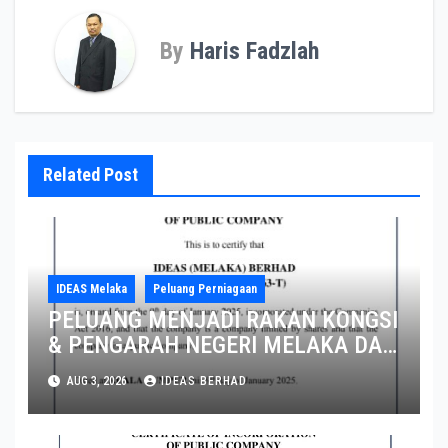
By
Haris Fadzlah
Related Post
IDEAS Melaka
Peluang Perniagaan
PELUANG MENJADI RAKAN KONGSI
& PENGARAH NEGERI MELAKA DAN
JOHOR
AUG 3, 2026
IDEAS BERHAD