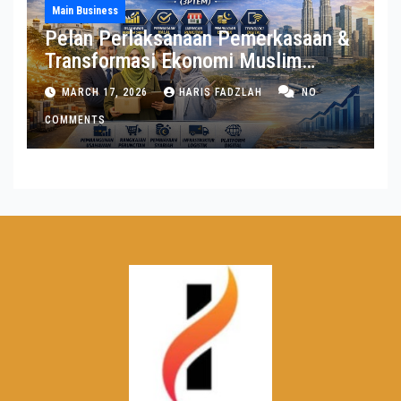
Main Business
Pelan Perlaksanaan Pemerkasaan &
Transformasi Ekonomi Muslim
(3PTEM)
MARCH 17, 2026
HARIS FADZLAH
NO
COMMENTS