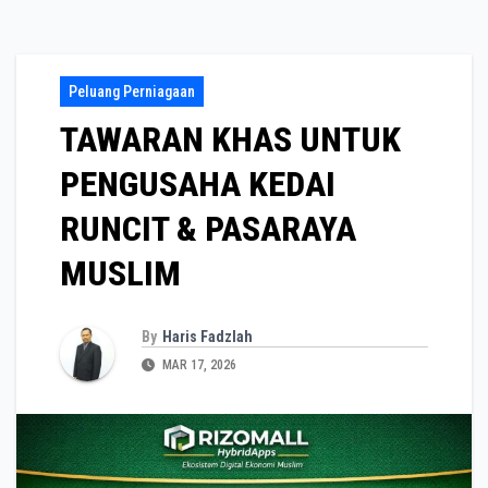
Peluang Perniagaan
TAWARAN KHAS UNTUK
PENGUSAHA KEDAI
RUNCIT & PASARAYA
MUSLIM
By
Haris Fadzlah
MAR 17, 2026