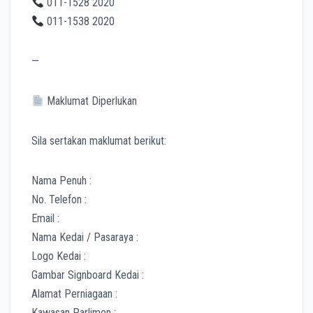
011-1528 2020
011-1538 2020
—
Maklumat Diperlukan
Sila sertakan maklumat berikut:
Nama Penuh :
No. Telefon :
Email :
Nama Kedai / Pasaraya :
Logo Kedai :
Gambar Signboard Kedai :
Alamat Perniagaan :
Kawasan Parlimen :