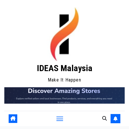
Skip
to
content
IDEAS Malaysia
Make It Happen