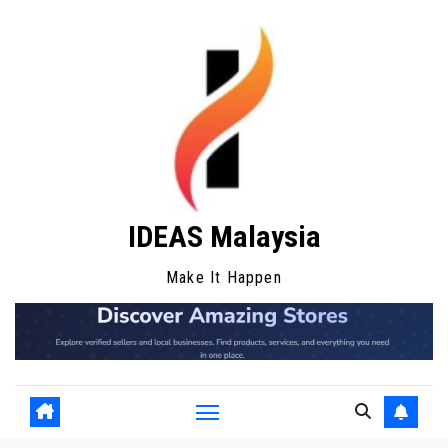
Skip
to
content
IDEAS Malaysia
Make It Happen