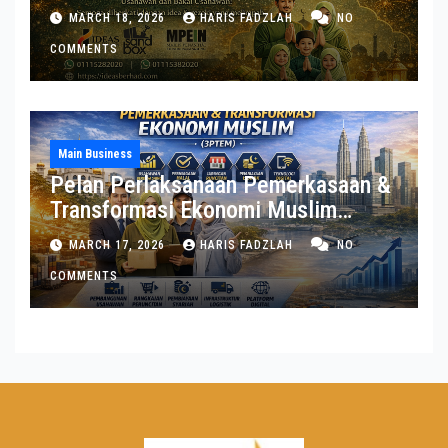
MARCH 18, 2026
HARIS FADZLAH
NO
COMMENTS
Main Business
Pelan Perlaksanaan Pemerkasaan &
Transformasi Ekonomi Muslim
(3PTEM)
MARCH 17, 2026
HARIS FADZLAH
NO
COMMENTS