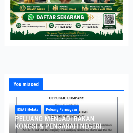
You missed
IDEAS Melaka
Peluang Perniagaan
PELUANG MENJADI RAKAN
KONGSI & PENGARAH NEGERI